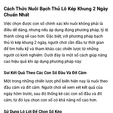
Cách Thức Nuôi Bạch Thủ Lô Kép Khung 2 Ngày
Chuẩn Nhất
Việc chọn được con số chính xác khi nuôi không phải là
điều dễ dàng, nhưng nếu áp dụng đúng phương pháp, tỷ lệ
thành công sẽ cao hơn. Đặc biệt, với phương pháp bạch
thủ lô kép khung 2 ngày, người chơi cần đầu tư thời gian
để tìm hiểu kỹ và tham khảo các chiến lược từ những
người có kinh nghiệm. Dưới đây là một số cách giúp nâng
cao hiệu quả khi áp dụng phương pháp này:
Soi Kết Quả Theo Các Con Số Đầu Và Đít Câm
Một trong những chiến lược phổ biến hiện nay là nuôi theo
đầu câm và đít câm. Người chơi sẽ xem xét kết quả của
ngày hôm trước, sau đó thống kê các con số đầu và đít
câm, từ đó lựa chọn con số có khả năng nổ cao hơn.
Sử Dụng Lô Lót Để Chọn Số Kép