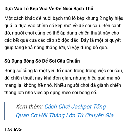
Dựa Vào Lô Kép Vừa Về Để Nuôi Bạch Thủ
Một cách khác để nuôi bạch thủ lô kép khung 2 ngày hiệu
quả là dựa vào chính số kép mới về để soi cầu. Bên cạnh
đó, người chơi cũng có thể áp dụng chiến thuật này cho
các kết quả của các cặp số độc đắc. Đây là một bí quyết
giúp tăng khả năng thắng lớn, vì vậy đừng bỏ qua.
Sử Dụng Bóng Số Để Soi Cầu Chuẩn
Bóng số cũng là một yếu tố quan trọng trong việc soi cầu,
dù chiến thuật này khá đơn giản, nhưng hiệu quả mà nó
mang lại không hề nhỏ. Nhiều người chơi đã giành chiến
thắng lớn nhờ việc áp dụng mẹo soi bóng số.
Xem thêm:
Cách Chơi Jackpot Tổng
Quan Cơ Hội Thắng Lớn Từ Chuyên Gia
Lời Kết