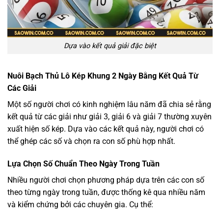
Dựa vào kết quả giải đặc biệt
Nuôi Bạch Thủ Lô Kép Khung 2 Ngày Bằng Kết Quả Từ
Các Giải
Một số người chơi có kinh nghiệm lâu năm đã chia sẻ rằng
kết quả từ các giải như giải 3, giải 6 và giải 7 thường xuyên
xuất hiện số kép. Dựa vào các kết quả này, người chơi có
thể ghép các số và chọn ra con số phù hợp nhất.
Lựa Chọn Số Chuẩn Theo Ngày Trong Tuần
Nhiều người chơi chọn phương pháp dựa trên các con số
theo từng ngày trong tuần, được thống kê qua nhiều năm
và kiểm chứng bởi các chuyên gia. Cụ thể: