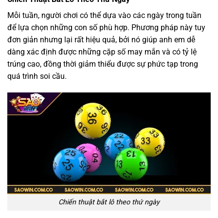
Mỗi tuần, người chơi có thể dựa vào các ngày trong tuần
để lựa chọn những con số phù hợp. Phương pháp này tuy
đơn giản nhưng lại rất hiệu quả, bởi nó giúp anh em dễ
dàng xác định được những cặp số may mắn và có tỷ lệ
trúng cao, đồng thời giảm thiểu được sự phức tạp trong
quá trình soi cầu.
Chiến thuật bắt lô theo thứ ngày