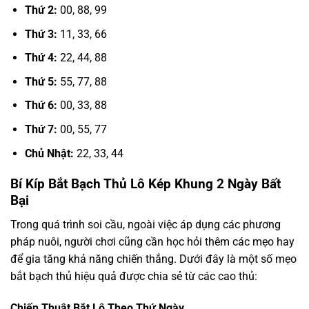
Thứ 2:
00, 88, 99
Thứ 3:
11, 33, 66
Thứ 4:
22, 44, 88
Thứ 5:
55, 77, 88
Thứ 6:
00, 33, 88
Thứ 7:
00, 55, 77
Chủ Nhật:
22, 33, 44
Bí Kíp Bắt Bạch Thủ Lô Kép Khung 2 Ngày Bất
Bại
Trong quá trình soi cầu, ngoài việc áp dụng các phương
pháp nuôi, người chơi cũng cần học hỏi thêm các mẹo hay
để gia tăng khả năng chiến thắng. Dưới đây là một số mẹo
bắt bạch thủ hiệu quả được chia sẻ từ các cao thủ:
Chiến Thuật Bắt Lô Theo Thứ Ngày