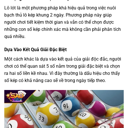
Lô lót là một phương pháp khá hiệu quả trong việc nuôi
bạch thủ lô kép khung 2 ngày. Phương pháp này giúp
người chơi tiết kiệm thời gian và vẫn có thể chọn được
những con số kép chính xác mà không cần phải phân tích
quá nhiều.
Dựa Vào Kết Quả Giải Đặc Biệt
Một cách khác là dựa vào kết quả của giải độc đắc, người
chơi có thể quan sát 5 số nằm trong giải đặc biệt và chọn
ra hai số liền kề nhau. Vì đây thường là dấu hiệu cho thấy
số kép có khả năng cao sẽ về trong ngày tiếp theo.