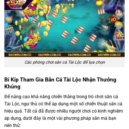
Các phòng chơi săn cá Tài Lộc để lựa chọn
Bí Kíp Tham Gia Bắn Cá Tài Lộc Nhận Thưởng
Khủng
Để nâng cao khả năng chiến thắng trong trò chơi săn cá
Tài Lộc, ngư thủ có thể áp dụng một số chiến thuật săn cá
hiệu quả. Tất cả đã được nhiều người chơi có kinh nghiệm
áp dụng, dưới đây là một vài phương pháp săn mà bạn
nên thử: