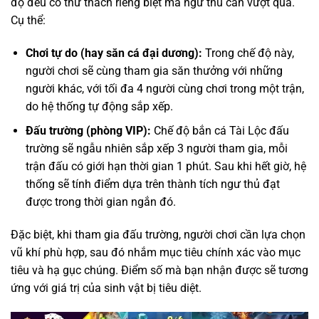
độ đều có thử thách riêng biệt mà ngư thủ cần vượt qua.
Cụ thể:
Chơi tự do (hay săn cá đại dương):
Trong chế độ này,
người chơi sẽ cùng tham gia săn thưởng với những
người khác, với tối đa 4 người cùng chơi trong một trận,
do hệ thống tự động sắp xếp.
Đấu trường (phòng VIP):
Chế độ bắn cá Tài Lộc đấu
trường sẽ ngẫu nhiên sắp xếp 3 người tham gia, mỗi
trận đấu có giới hạn thời gian 1 phút. Sau khi hết giờ, hệ
thống sẽ tính điểm dựa trên thành tích ngư thủ đạt
được trong thời gian ngắn đó.
Đặc biệt, khi tham gia đấu trường, người chơi cần lựa chọn
vũ khí phù hợp, sau đó nhắm mục tiêu chính xác vào mục
tiêu và hạ gục chúng. Điểm số mà bạn nhận được sẽ tương
ứng với giá trị của sinh vật bị tiêu diệt.