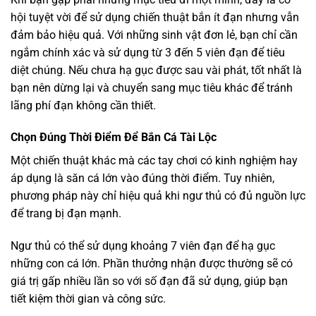
hội tuyệt vời để sử dụng chiến thuật bắn ít đạn nhưng vẫn
đảm bảo hiệu quả. Với những sinh vật đơn lẻ, bạn chỉ cần
ngắm chính xác và sử dụng từ 3 đến 5 viên đạn để tiêu
diệt chúng. Nếu chưa hạ gục được sau vài phát, tốt nhất là
bạn nên dừng lại và chuyển sang mục tiêu khác để tránh
lãng phí đạn không cần thiết.
Chọn Đúng Thời Điểm Để Bắn Cá Tài Lộc
Một chiến thuật khác mà các tay chơi có kinh nghiệm hay
áp dụng là săn cá lớn vào đúng thời điểm. Tuy nhiên,
phương pháp này chỉ hiệu quả khi ngư thủ có đủ nguồn lực
để trang bị đạn mạnh.
Ngư thủ có thể sử dụng khoảng 7 viên đạn để hạ gục
những con cá lớn. Phần thưởng nhận được thường sẽ có
giá trị gấp nhiều lần so với số đạn đã sử dụng, giúp bạn
tiết kiệm thời gian và công sức.