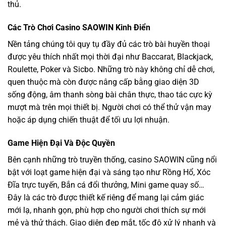
thủ.
Các Trò Chơi Casino SAOWIN Kinh Điển
Nền tảng chúng tôi quy tụ đầy đủ các trò bài huyền thoại
được yêu thích nhất mọi thời đại như Baccarat, Blackjack,
Roulette, Poker và Sicbo. Những trò này không chỉ dễ chơi,
quen thuộc mà còn được nâng cấp bằng giao diện 3D
sống động, âm thanh sòng bài chân thực, thao tác cực kỳ
mượt mà trên mọi thiết bị. Người chơi có thể thử vận may
hoặc áp dụng chiến thuật để tối ưu lợi nhuận.
Game Hiện Đại Và Độc Quyền
Bên cạnh những trò truyền thống, casino SAOWIN cũng nổi
bật với loạt game hiện đại và sáng tạo như Rồng Hổ, Xóc
Đĩa trực tuyến, Bắn cá đổi thưởng, Mini game quay số…
Đây là các trò được thiết kế riêng để mang lại cảm giác
mới lạ, nhanh gọn, phù hợp cho người chơi thích sự mới
mẻ và thử thách. Giao diện đẹp mắt, tốc độ xử lý nhanh và