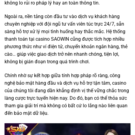
không lo rủi ro pháp lý hay an toàn thông tin.
Ngoài ra, nền tảng còn đầu tư vào dịch vụ khách hàng
chuyên nghiệp với đội ngũ tư vấn viên túc trực 24/7, sẵn
sàng hỗ trợ xử lý mọi tình huống hay thắc mắc. Hệ thống
thanh toán tại casino SAOWIN cũng được tích hợp nhiều
phương thức như ví điện tử, chuyển khoản ngân hàng, thẻ
cào… giúp việc giao dịch trở nên nhanh chóng, tiện lợi,
không bị gián đoạn trong quá trình chơi.
Chính nhờ sự kết hợp giữa tính hợp pháp rõ ràng, công
nghệ bảo mật hàng đầu và dịch vụ hỗ trợ tận tâm, casino
của chúng tôi đang dần khẳng định vị thế vững chắc trong
làng cược trực tuyến hiện nay. Do đó, bạn có thể thỏa sức
tham gia giải trí mà không có bất cứ lo lắng nào liên quan
đến bảo mật dữ liệu.