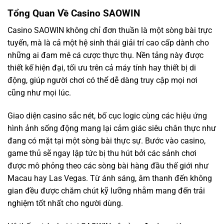
Tổng Quan Về Casino SAOWIN
Casino SAOWIN không chỉ đơn thuần là một sòng bài trực
tuyến, mà là cả một hệ sinh thái giải trí cao cấp dành cho
những ai đam mê cá cược thực thụ. Nền tảng này được
thiết kế hiện đại, tối ưu trên cả máy tính hay thiết bị di
động, giúp người chơi có thể dễ dàng truy cập mọi nơi
cũng như mọi lúc.
Giao diện casino sắc nét, bố cục logic cùng các hiệu ứng
hình ảnh sống động mang lại cảm giác siêu chân thực như
đang có mặt tại một sòng bài thực sự. Bước vào casino,
game thủ sẽ ngay lập tức bị thu hút bởi các sảnh chơi
được mô phỏng theo các sòng bài hàng đầu thế giới như
Macau hay Las Vegas. Từ ánh sáng, âm thanh đến không
gian đều được chăm chút kỹ lưỡng nhằm mang đến trải
nghiệm tốt nhất cho người dùng.