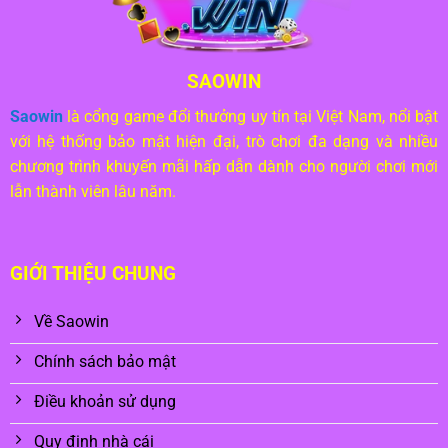
SAOWIN
Saowin
là cổng game đổi thưởng uy tín tại Việt Nam, nổi bật
với hệ thống bảo mật hiện đại, trò chơi đa dạng và nhiều
chương trình khuyến mãi hấp dẫn dành cho người chơi mới
lẫn thành viên lâu năm.
GIỚI THIỆU CHUNG
Về Saowin
Chính sách bảo mật
Điều khoản sử dụng
Quy định nhà cái