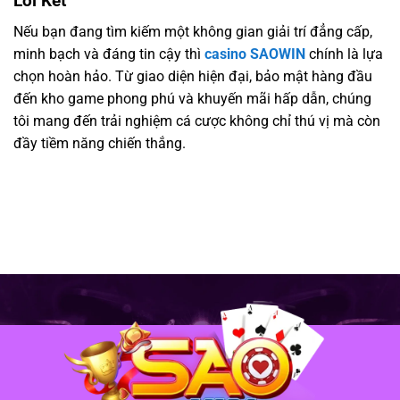
Lời Kết
Nếu bạn đang tìm kiếm một không gian giải trí đẳng cấp,
minh bạch và đáng tin cậy thì
casino SAOWIN
chính là lựa
chọn hoàn hảo. Từ giao diện hiện đại, bảo mật hàng đầu
đến kho game phong phú và khuyến mãi hấp dẫn, chúng
tôi mang đến trải nghiệm cá cược không chỉ thú vị mà còn
đầy tiềm năng chiến thắng.