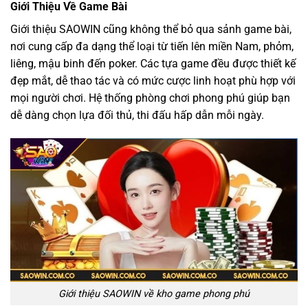
Giới Thiệu Về Game Bài
Giới thiệu SAOWIN cũng không thể bỏ qua sảnh game bài,
nơi cung cấp đa dạng thể loại từ tiến lên miền Nam, phỏm,
liêng, mậu binh đến poker. Các tựa game đều được thiết kế
đẹp mắt, dễ thao tác và có mức cược linh hoạt phù hợp với
mọi người chơi. Hệ thống phòng chơi phong phú giúp bạn
dễ dàng chọn lựa đối thủ, thi đấu hấp dẫn mỗi ngày.
Giới thiệu SAOWIN về kho game phong phú