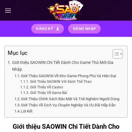
Bỏ
qua
nội
dung
ĐĂNG KÝ
ĐĂNG NHẬP
Mục lục
Giới thiệu SAOWIN Chi Tiết Dành Cho Game Thủ Mới Gia
Nhập
Giới Thiệu SAOWIN Về Kho Game Phong Phú Và Hiện Đại
Giới Thiệu SAOWIN Với Sảnh Thể Thao
Giới Thiệu Về Casino
Giới Thiệu Về Game Bài
Giới Thiệu Chính Sách Bảo Mật Và Trải Nghiệm Người Dùng
Giới Thiệu Về Dịch Vụ Chuyên Nghiệp Và Ưu Đãi Hấp Dẫn
Lời Kết
Giới thiệu SAOWIN Chi Tiết Dành Cho