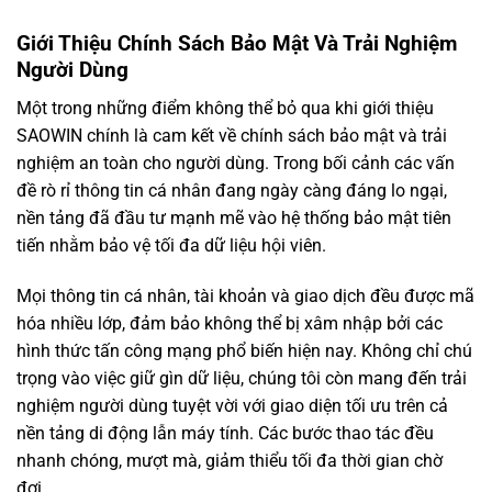
Giới Thiệu Chính Sách Bảo Mật Và Trải Nghiệm
Người Dùng
Một trong những điểm không thể bỏ qua khi giới thiệu
SAOWIN chính là cam kết về chính sách bảo mật và trải
nghiệm an toàn cho người dùng. Trong bối cảnh các vấn
đề rò rỉ thông tin cá nhân đang ngày càng đáng lo ngại,
nền tảng đã đầu tư mạnh mẽ vào hệ thống bảo mật tiên
tiến nhằm bảo vệ tối đa dữ liệu hội viên.
Mọi thông tin cá nhân, tài khoản và giao dịch đều được mã
hóa nhiều lớp, đảm bảo không thể bị xâm nhập bởi các
hình thức tấn công mạng phổ biến hiện nay. Không chỉ chú
trọng vào việc giữ gìn dữ liệu, chúng tôi còn mang đến trải
nghiệm người dùng tuyệt vời với giao diện tối ưu trên cả
nền tảng di động lẫn máy tính. Các bước thao tác đều
nhanh chóng, mượt mà, giảm thiểu tối đa thời gian chờ
đợi.