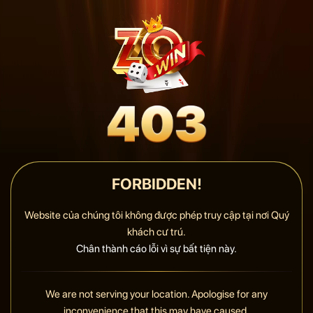
FORBIDDEN!
Website của chúng tôi không được phép truy cập tại nơi Quý
khách cư trú.
Chân thành cáo lỗi vì sự bất tiện này.
We are not serving your location. Apologise for any
inconvenience that this may have caused.