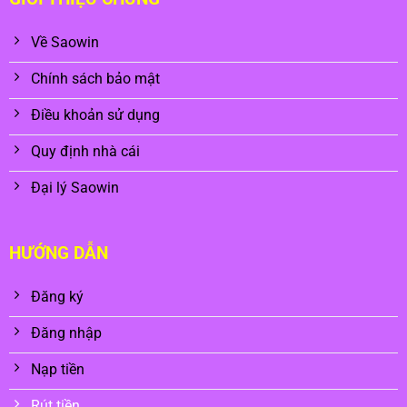
Về Saowin
Chính sách bảo mật
Điều khoản sử dụng
Quy định nhà cái
Đại lý Saowin
HƯỚNG DẪN
Đăng ký
Đăng nhập
Nạp tiền
Rút tiền