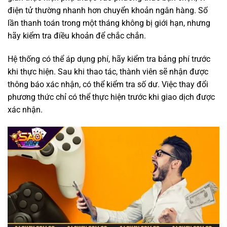
điện tử thường nhanh hơn chuyển khoản ngân hàng. Số
lần thanh toán trong một tháng không bị giới hạn, nhưng
hãy kiểm tra điều khoản để chắc chắn.
Hệ thống có thể áp dụng phí, hãy kiểm tra bảng phí trước
khi thực hiện. Sau khi thao tác, thành viên sẽ nhận được
thông báo xác nhận, có thể kiểm tra số dư. Việc thay đổi
phương thức chỉ có thể thực hiện trước khi giao dịch được
xác nhận.