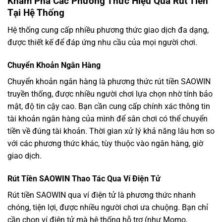
Khám Phá Các Phương Thức Hiệu Quả Rút Tiền
Tại Hệ Thống
Hệ thống cung cấp nhiều phương thức giao dịch đa dạng,
được thiết kế để đáp ứng nhu cầu của mọi người chơi.
Chuyển Khoản Ngân Hàng
Chuyển khoản ngân hàng là phương thức rút tiền SAOWIN
truyền thống, được nhiều người chơi lựa chọn nhờ tính bảo
mật, độ tin cậy cao. Bạn cần cung cấp chính xác thông tin
tài khoản ngân hàng của mình để sân chơi có thể chuyển
tiền về đúng tài khoản. Thời gian xử lý khả năng lâu hơn so
với các phương thức khác, tùy thuộc vào ngân hàng, giờ
giao dịch.
Rút Tiền SAOWIN Thao Tác Qua Ví Điện Tử
Rút tiền SAOWIN qua ví điện tử là phương thức nhanh
chóng, tiện lợi, được nhiều người chơi ưa chuộng. Bạn chỉ
cần chọn ví điện tử mà hệ thống hỗ trợ (như Momo,