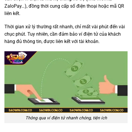
ZaloPay…), đồng thời cung cấp số điện thoại hoặc mã QR
liên kết.
Thời gian xử lý thường rất nhanh, chỉ mất vài phút đến vài
chục phút. Tuy nhiên, cần đảm bảo ví điện tử của khách
hàng đủ thông tin, được liên kết với tài khoản.
Thông qua ví điện tử nhanh chóng, tiện ích