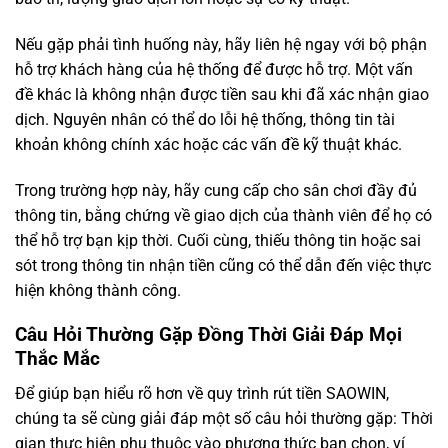
Nếu gặp phải tình huống này, hãy liên hệ ngay với bộ phận
hỗ trợ khách hàng của hệ thống để được hỗ trợ. Một vấn
đề khác là không nhận được tiền sau khi đã xác nhận giao
dịch. Nguyên nhân có thể do lỗi hệ thống, thông tin tài
khoản không chính xác hoặc các vấn đề kỹ thuật khác.
Trong trường hợp này, hãy cung cấp cho sân chơi đầy đủ
thông tin, bằng chứng về giao dịch của thành viên để họ có
thể hỗ trợ bạn kịp thời. Cuối cùng, thiếu thông tin hoặc sai
sót trong thông tin nhận tiền cũng có thể dẫn đến việc thực
hiện không thành công.
Câu Hỏi Thường Gặp Đồng Thời Giải Đáp Mọi
Thắc Mắc
Để giúp bạn hiểu rõ hơn về quy trình rút tiền SAOWIN,
chúng ta sẽ cùng giải đáp một số câu hỏi thường gặp: Thời
gian thực hiện phụ thuộc vào phương thức bạn chọn, ví