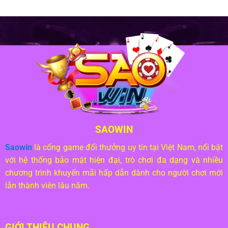
SAOWIN
Saowin
là cổng game đổi thưởng uy tín tại Việt Nam, nổi bật
với hệ thống bảo mật hiện đại, trò chơi đa dạng và nhiều
chương trình khuyến mãi hấp dẫn dành cho người chơi mới
lẫn thành viên lâu năm.
GIỚI THIỆU CHUNG