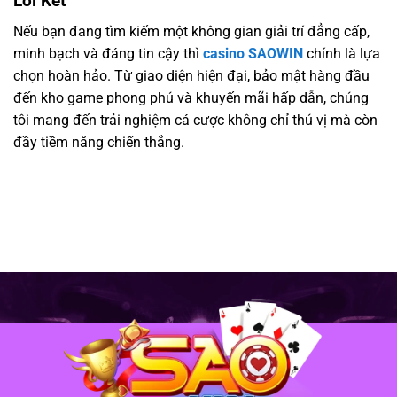
Lời Kết
Nếu bạn đang tìm kiếm một không gian giải trí đẳng cấp,
minh bạch và đáng tin cậy thì
casino SAOWIN
chính là lựa
chọn hoàn hảo. Từ giao diện hiện đại, bảo mật hàng đầu
đến kho game phong phú và khuyến mãi hấp dẫn, chúng
tôi mang đến trải nghiệm cá cược không chỉ thú vị mà còn
đầy tiềm năng chiến thắng.