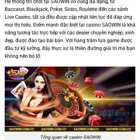
Hệ thống trò chơi tại SAOWIN vô cùng đa dạng, từ
Baccarat, Blackjack, Poker, Sicbo, Roulette đến các sảnh
Live Casino, tất cả đều được cập nhật liên tục để đáp ứng
mọi thị hiếu. Điểm mạnh đặc biệt tại casino SAOWIN là khả
năng tương tác trực tiếp với các dealer chuyên nghiệp, xinh
đẹp, được đào tạo bài bản. Với hàng trăm tựa game được
đầu tư kỹ lưỡng, đây thực sự là thiên đường giải trí mà bạn
không nên bỏ lỡ.
Tổng quan về casino SAOWIN