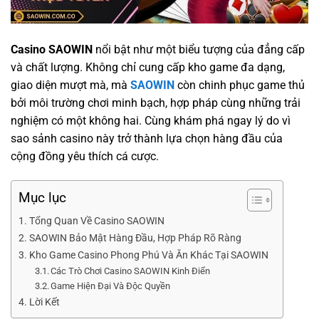
Casino SAOWIN
nổi bật như một biểu tượng của đẳng cấp
và chất lượng. Không chỉ cung cấp kho game đa dạng,
giao diện mượt mà, mà
SAOWIN
còn chinh phục game thủ
bởi môi trường chơi minh bạch, hợp pháp cùng những trải
nghiệm có một không hai. Cùng khám phá ngay lý do vì
sao sảnh casino này trở thành lựa chọn hàng đầu của
cộng đồng yêu thích cá cược.
Mục lục
Tổng Quan Về Casino SAOWIN
SAOWIN Bảo Mật Hàng Đầu, Hợp Pháp Rõ Ràng
Kho Game Casino Phong Phú Và Ăn Khác Tại SAOWIN
Các Trò Chơi Casino SAOWIN Kinh Điển
Game Hiện Đại Và Độc Quyền
Lời Kết