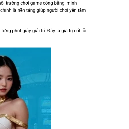
môi trường chơi game công bằng, minh
 chính là nền tảng giúp người chơi yên tâm
g phút giây giải trí. Đây là giá trị cốt lõi