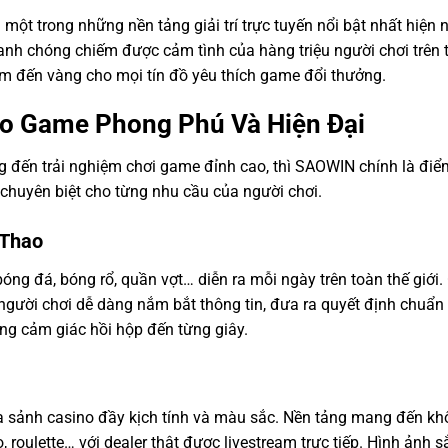
một trong những nền tảng giải trí trực tuyến nổi bật nhất hiện
nh chóng chiếm được cảm tình của hàng triệu người chơi trên t
m đến vàng cho mọi tín đồ yêu thích game đổi thưởng.
o Game Phong Phú Và Hiện Đại
đến trải nghiệm chơi game đỉnh cao, thì SAOWIN chính là điểm 
chuyên biệt cho từng nhu cầu của người chơi.
 Thao
óng đá, bóng rổ, quần vợt… diễn ra mỗi ngày trên toàn thế giới.
 người chơi dễ dàng nắm bắt thông tin, đưa ra quyết định chuẩn
ng cảm giác hồi hộp đến từng giây.
ua sảnh casino đầy kịch tính và màu sắc. Nền tảng mang đến kh
o, roulette… với dealer thật được livestream trực tiếp. Hình ảnh