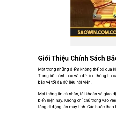
Giới Thiệu Chính Sách B
Một trong những điểm không thể bỏ qua kh
Trong bối cảnh các vấn đề rò rỉ thông ti
bảo vệ tối đa dữ liệu hội viên.
Mọi thông tin cá nhân, tài khoản và giao
biến hiện nay. Không chỉ chú trọng vào việc
tảng di động lẫn máy tính. Các bước thao 