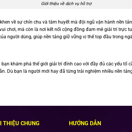
Giới thiệu về dịch vụ hỗ trợ
i khen về sự chỉn chu và tâm huyết mà đội ngũ vận hành nền tả
i chơi, mà còn là nơi kết nối cộng đồng đam mê giải trí trực t
ủa người dùng, giúp nền tảng giữ vững vị thế top đầu trong ngàn
 bạn khám phá thế giới giải trí đỉnh cao với đầy đủ các yếu tố cầ
dẫn. Dù bạn là người mới hay đã từng trải nghiệm nhiều nền t
I THIỆU CHUNG
HƯỚNG DẪN