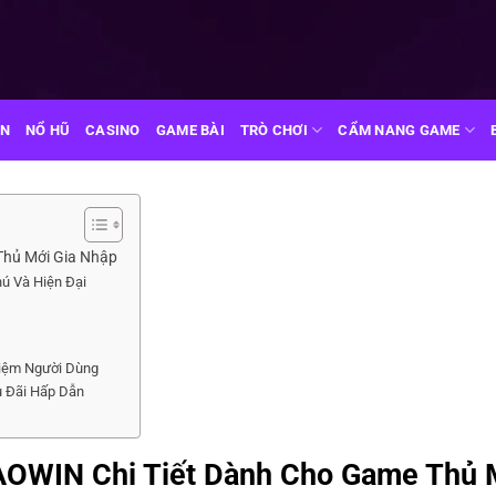
IN
NỔ HŨ
CASINO
GAME BÀI
TRÒ CHƠI
CẨM NANG GAME
Thủ Mới Gia Nhập
ú Và Hiện Đại
hiệm Người Dùng
u Đãi Hấp Dẫn
SAOWIN Chi Tiết Dành Cho Game Thủ 