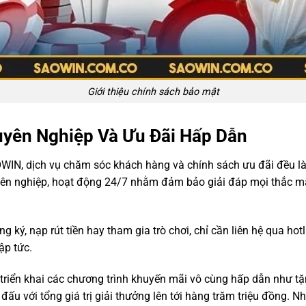
Giới thiệu chính sách bảo mật
uyên Nghiệp Và Ưu Đãi Hấp Dẫn
 SAOWIN, dịch vụ chăm sóc khách hàng và chính sách ưu đãi đều
huyên nghiệp, hoạt động 24/7 nhằm đảm bảo giải đáp mọi thắc 
 ký, nạp rút tiền hay tham gia trò chơi, chỉ cần liên hệ qua hot
ập tức.
riển khai các chương trình khuyến mãi vô cùng hấp dẫn như tặ
ấu với tổng giá trị giải thưởng lên tới hàng trăm triệu đồng. 