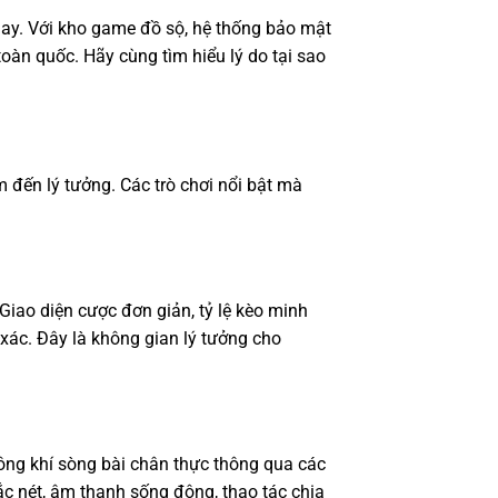
 nay. Với kho game đồ sộ, hệ thống bảo mật
oàn quốc. Hãy cùng tìm hiểu lý do tại sao
đến lý tưởng. Các trò chơi nổi bật mà
 Giao diện cược đơn giản, tỷ lệ kèo minh
 xác. Đây là không gian lý tưởng cho
ông khí sòng bài chân thực thông qua các
 sắc nét, âm thanh sống động, thao tác chia