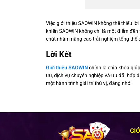
Việc giới thiệu SAOWIN không thể thiếu lờ
khiến SAOWIN không chỉ là một điểm đến vu
chút nhằm nâng cao trải nghiệm tổng thể c
Lời Kết
Giới thiệu SAOWIN
chính là chìa khóa giúp
ưu, dịch vụ chuyên nghiệp và ưu đãi hấp 
một hành trình giải trí thú vị, đáng nhớ.
GIỚ