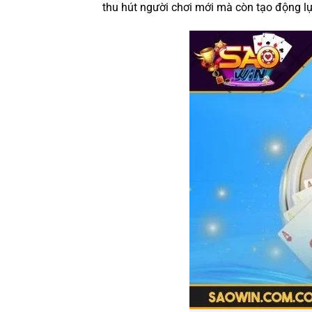
thu hút người chơi mới mà còn tạo động lự