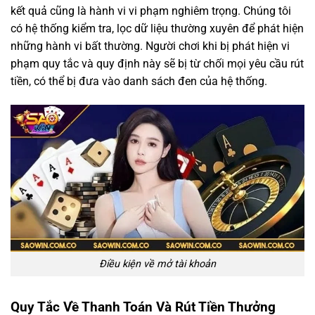
kết quả cũng là hành vi vi phạm nghiêm trọng. Chúng tôi
có hệ thống kiểm tra, lọc dữ liệu thường xuyên để phát hiện
những hành vi bất thường. Người chơi khi bị phát hiện vi
phạm quy tắc và quy định này sẽ bị từ chối mọi yêu cầu rút
tiền, có thể bị đưa vào danh sách đen của hệ thống.
Điều kiện về mở tài khoản
Quy Tắc Về Thanh Toán Và Rút Tiền Thưởng