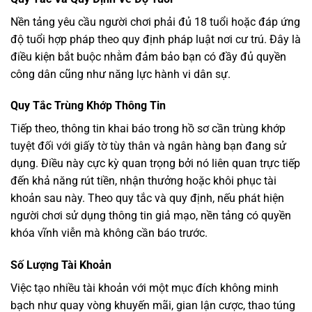
Nền tảng yêu cầu người chơi phải đủ 18 tuổi hoặc đáp ứng
độ tuổi hợp pháp theo quy định pháp luật nơi cư trú. Đây là
điều kiện bắt buộc nhằm đảm bảo bạn có đầy đủ quyền
công dân cũng như năng lực hành vi dân sự.
Quy Tắc Trùng Khớp Thông Tin
Tiếp theo, thông tin khai báo trong hồ sơ cần trùng khớp
tuyệt đối với giấy tờ tùy thân và ngân hàng bạn đang sử
dụng. Điều này cực kỳ quan trọng bởi nó liên quan trực tiếp
đến khả năng rút tiền, nhận thưởng hoặc khôi phục tài
khoản sau này. Theo quy tắc và quy định, nếu phát hiện
người chơi sử dụng thông tin giả mạo, nền tảng có quyền
khóa vĩnh viễn mà không cần báo trước.
Số Lượng Tài Khoản
Việc tạo nhiều tài khoản với một mục đích không minh
bạch như quay vòng khuyến mãi, gian lận cược, thao túng